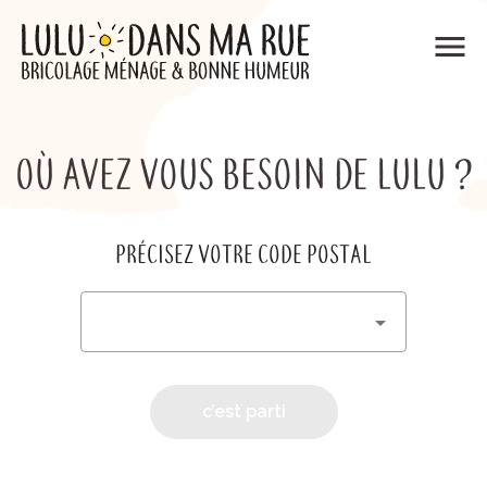
menu
OÙ AVEZ VOUS BESOIN DE LULU ?
PRÉCISEZ VOTRE CODE POSTAL
c’est parti